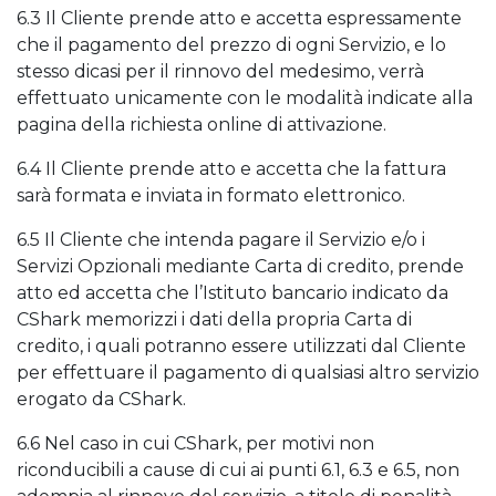
6.3 Il Cliente prende atto e accetta espressamente
che il pagamento del prezzo di ogni Servizio, e lo
stesso dicasi per il rinnovo del medesimo, verrà
effettuato unicamente con le modalità indicate alla
pagina della richiesta online di attivazione.
6.4 Il Cliente prende atto e accetta che la fattura
sarà formata e inviata in formato elettronico.
6.5 Il Cliente che intenda pagare il Servizio e/o i
Servizi Opzionali mediante Carta di credito, prende
atto ed accetta che l’Istituto bancario indicato da
CShark memorizzi i dati della propria Carta di
credito, i quali potranno essere utilizzati dal Cliente
per effettuare il pagamento di qualsiasi altro servizio
erogato da CShark.
6.6 Nel caso in cui CShark, per motivi non
riconducibili a cause di cui ai punti 6.1, 6.3 e 6.5, non