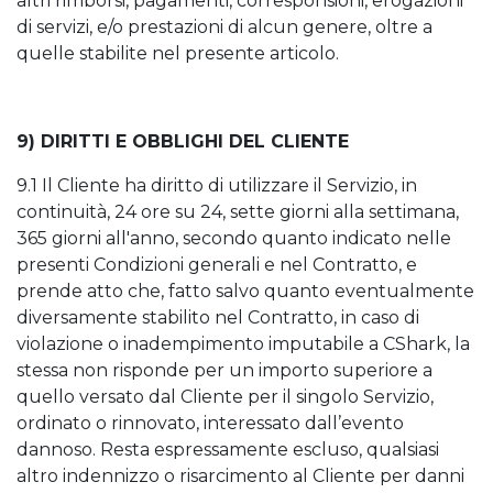
altri rimborsi, pagamenti, corresponsioni, erogazioni
di servizi, e/o prestazioni di alcun genere, oltre a
quelle stabilite nel presente articolo.
9) DIRITTI E OBBLIGHI DEL CLIENTE
9.1 Il Cliente ha diritto di utilizzare il Servizio, in
continuità, 24 ore su 24, sette giorni alla settimana,
365 giorni all'anno, secondo quanto indicato nelle
presenti Condizioni generali e nel Contratto, e
prende atto che, fatto salvo quanto eventualmente
diversamente stabilito nel Contratto, in caso di
violazione o inadempimento imputabile a CShark, la
stessa non risponde per un importo superiore a
quello versato dal Cliente per il singolo Servizio,
ordinato o rinnovato, interessato dall’evento
dannoso. Resta espressamente escluso, qualsiasi
altro indennizzo o risarcimento al Cliente per danni