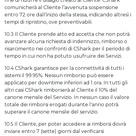
fine di ridurre il disagio creato al Cliente. CShark
comunicherà al Cliente l’avvenuta sospensione
entro 72 ore dall’inizio della stessa, indicando altresì i
tempi di ripristino, ove preventivabili.
10.3 Il Cliente prende atto ed accetta che non potrà
avanzare alcuna richiesta di indennizzo, rimborso o
risarcimento nei confronti di CShark per il periodo di
tempo in cui non ha potuto usufruire dei Servizi.
10.4 CShark garantisce per la connettività di tutti i
sistemi il 99.95%. Nessun rimborso può essere
applicato per downtime inferiori ad 1 ora. In tutti gli
altri casi CShark rimborserà al Cliente il 10% del
canone mensile del Servizio. In nessun caso il valore
totale dei rimborsi erogati durante l'anno potrà
superare il canone mensile del servizio.
10.5 Il Cliente, per poter accedere ai rimborsi dovrà
inviare entro 7 (sette) giorni dal verificarsi