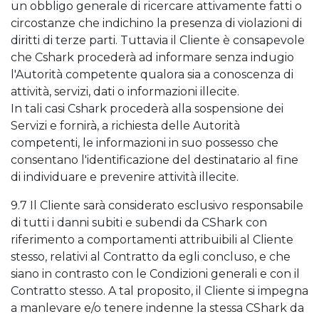
un obbligo generale di ricercare attivamente fatti o
circostanze che indichino la presenza di violazioni di
diritti di terze parti. Tuttavia il Cliente è consapevole
che Cshark procederà ad informare senza indugio
l'Autorità competente qualora sia a conoscenza di
attività, servizi, dati o informazioni illecite.
In tali casi Cshark procederà alla sospensione dei
Servizi e fornirà, a richiesta delle Autorità
competenti, le informazioni in suo possesso che
consentano l'identificazione del destinatario al fine
di individuare e prevenire attività illecite.
9.7 Il Cliente sarà considerato esclusivo responsabile
di tutti i danni subiti e subendi da CShark con
riferimento a comportamenti attribuibili al Cliente
stesso, relativi al Contratto da egli concluso, e che
siano in contrasto con le Condizioni generali e con il
Contratto stesso. A tal proposito, il Cliente si impegna
a manlevare e/o tenere indenne la stessa CShark da