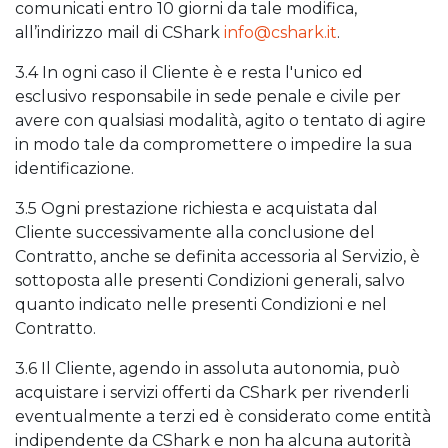
comunicati entro 10 giorni da tale modifica,
all’indirizzo mail di CShark
info@cshark.it
.
3.4 In ogni caso il Cliente è e resta l'unico ed
esclusivo responsabile in sede penale e civile per
avere con qualsiasi modalità, agito o tentato di agire
in modo tale da compromettere o impedire la sua
identificazione.
3.5 Ogni prestazione richiesta e acquistata dal
Cliente successivamente alla conclusione del
Contratto, anche se definita accessoria al Servizio, è
sottoposta alle presenti Condizioni generali, salvo
quanto indicato nelle presenti Condizioni e nel
Contratto.
3.6 Il Cliente, agendo in assoluta autonomia, può
acquistare i servizi offerti da CShark per rivenderli
eventualmente a terzi ed è considerato come entità
indipendente da CShark e non ha alcuna autorità