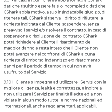
9.9 Nel caso in cui il Cliente abbia fornito a CShark
dati che risultino essere falsi o incompleti o dati che
CShark abbia motivo, a suo insindacabile giudizio, di
ritenere tali, CShark si riserva il diritto di rifiutare la
richiesta inoltrata dal Cliente, sospendere, senza
preavviso, i servizi e/o risolvere il contratto. In caso di
sospensione o risoluzione del contratto CShark
potrà richiedere al Cliente il risarcimento del
maggior danno e resta inteso che il Cliente non
potrà avanzare nei confronti di CShark alcuna
richiesta di rimborso, indennizzo e/o risarcimento
danni per il periodo di tempo in cui non avrà
usufruito del Servizio.
9.10 Il Cliente si impegna ad utilizzare i Servizi con la
migliore diligenza, lealtà e correttezza, e inoltre a
non utilizzare i Servizi per finalità illecite ed a non
violare in alcun modo tutte le norme nazionali ed
internazionali, anche regolamentari, applicabili.