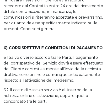
rinnovare il servizio. Il Cliente avrà facoltà di
recedere dal Contratto entro 24 ore dal ricevimento
di tale comunicazione; in mancanza, le
comunicazioni si riterranno accettate e prevarranno,
per quanto da esse specificamente indicato, sulle
presenti Condizioni generali.
6) CORRISPETTIVI E CONDIZIONI DI PAGAMENTO
6.1 Salvo diverso accordo tra le Parti, il pagamento
del corrispettivo del Servizio dovrà essere effettuato
dal Cliente contestualmente all’invio della richiesta
di attivazione online e comunque anticipatamente
rispetto all'attivazione del medesimo.
6.2 Il costo di ciascun servizio è all'interno della
richiesta online di attivazione, oppure quello
concordato tra le parti.