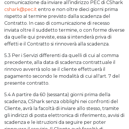
comunicazione da inviare all’indirizzo PEC di CShark
cshark@pec.it
entro e non oltre dieci giorni prima
rispetto al termine previsto dalla scadenza del
Contratto. In caso di comunicazione di recesso
inviata oltre il suddetto termine, o con forme diverse
da quelle qui previste, essa si intenderà priva di
effetti e il Contratto si rinnoverà alla scadenza.
5.3 Per i Servizi differenti da quelli di cui al comma
precedente, alla data di scadenza contrattuale il
rinnovo avverrà solo se il cliente effettuerà il
pagamento secondo le modalità di cui all'art. 7 del
presente contratto.
5.4 A partire da 60 (sessanta) giorni prima della
scadenza, CShark senza obblighi nei confronti del
Cliente, avrà la facoltà di inviare allo stesso, tramite
gli indirizzi di posta elettronica di riferimento, avvisi di
scadenza e le istruzioni da seguire per poter