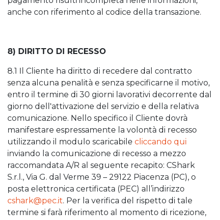
pagamento risulti incompleta nelle informazioni,
anche con riferimento al codice della transazione.
8) DIRITTO DI RECESSO
8.1 Il Cliente ha diritto di recedere dal contratto
senza alcuna penalità e senza specificarne il motivo,
entro il termine di 30 giorni lavorativi decorrente dal
giorno dell'attivazione del servizio e della relativa
comunicazione. Nello specifico il Cliente dovrà
manifestare espressamente la volontà di recesso
utilizzando il modulo scaricabile
cliccando qui
inviando la comunicazione di recesso a mezzo
raccomandata A/R al seguente recapito: CShark
S.r.l., Via G. dal Verme 39 – 29122 Piacenza (PC), o
posta elettronica certificata (PEC) all’indirizzo
cshark@pec.it
. Per la verifica del rispetto di tale
termine si farà riferimento al momento di ricezione,