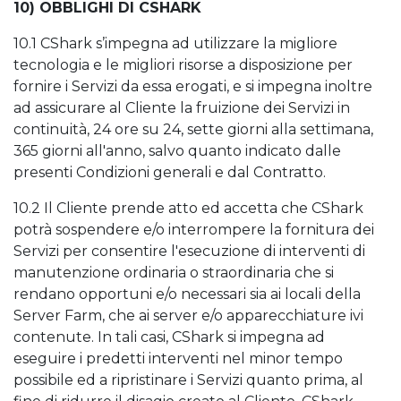
10) OBBLIGHI DI CSHARK
10.1 CShark s’impegna ad utilizzare la migliore
tecnologia e le migliori risorse a disposizione per
fornire i Servizi da essa erogati, e si impegna inoltre
ad assicurare al Cliente la fruizione dei Servizi in
continuità, 24 ore su 24, sette giorni alla settimana,
365 giorni all'anno, salvo quanto indicato dalle
presenti Condizioni generali e dal Contratto.
10.2 Il Cliente prende atto ed accetta che CShark
potrà sospendere e/o interrompere la fornitura dei
Servizi per consentire l'esecuzione di interventi di
manutenzione ordinaria o straordinaria che si
rendano opportuni e/o necessari sia ai locali della
Server Farm, che ai server e/o apparecchiature ivi
contenute. In tali casi, CShark si impegna ad
eseguire i predetti interventi nel minor tempo
possibile ed a ripristinare i Servizi quanto prima, al