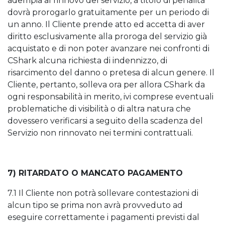
adempia al rinnovo del servizio, a titolo di penalità
dovrà prorogarlo gratuitamente per un periodo di
un anno. Il Cliente prende atto ed accetta di aver
diritto esclusivamente alla proroga del servizio già
acquistato e di non poter avanzare nei confronti di
CShark alcuna richiesta di indennizzo, di
risarcimento del danno o pretesa di alcun genere. Il
Cliente, pertanto, solleva ora per allora CShark da
ogni responsabilità in merito, ivi comprese eventuali
problematiche di visibilità o di altra natura che
dovessero verificarsi a seguito della scadenza del
Servizio non rinnovato nei termini contrattuali.
7) RITARDATO O MANCATO PAGAMENTO
7.1 Il Cliente non potrà sollevare contestazioni di
alcun tipo se prima non avrà provveduto ad
eseguire correttamente i pagamenti previsti dal