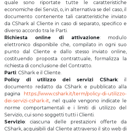
quale sono riportate tutte le caratteristiche
economiche dei Servizi, o, in alternativa se del caso, il
documento contenente tali caratteristiche inviato
da CShark al Cliente in caso di separato, specifico e
diverso accordo tra le Parti.
Richiesta online di attivazione
: modulo
elettronico disponibile che, compilato in ogni suo
punto dal Cliente e dallo stesso inviato online,
costituendo proposta contrattuale, formalizza la
richiesta di conclusione del Contratto.
Parti
: CShark e il Cliente.
Policy di utilizzo dei servizi CShark
: il
documento redatto da CShark e pubblicato alla
pagina
https://www.cshark.it/term/policy-di-utilizzo-
dei-servizi-cshark-it
, nel quale vengono indicate le
norme comportamentali e i limiti di utilizzo del
Servizio, cui sono soggetti tutti i Clienti.
Servizio
: ciascuna delle prestazioni offerte da
CShark, acquisibili dal Cliente attraverso il sito web di