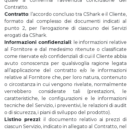
quale si conferma l’avvenuta conclusione del
Contratto.
Contratto
: l’accordo concluso tra CShark e il Cliente,
formato dal complesso dei documenti indicati al
punto 2, per l’erogazione di ciascuno dei Servizi
erogati da CShark.
Informazioni confidenziali
: le informazioni relative
al Fornitore e dal medesimo ritenute o classificate
come riservate e/o confidenziali di cui il Cliente abbia
avuto conoscenza per qualsivoglia ragione legata
all’applicazione del contratto e/o le informazioni
relative al Fornitore che, per loro natura, contenuto
o circostanza in cui vengono rivelate, normalmente
verrebbero considerate tali (prestazioni, le
caratteristiche, le configurazioni e le informazioni
tecniche del Servizio, i preventivi, le relazioni di audit
o di sicurezza, i piani di sviluppo del prodotto).
Listino prezzi
: il documento relativo ai prezzi di
ciascun Servizio, indicato in allegato al Contratto, nel