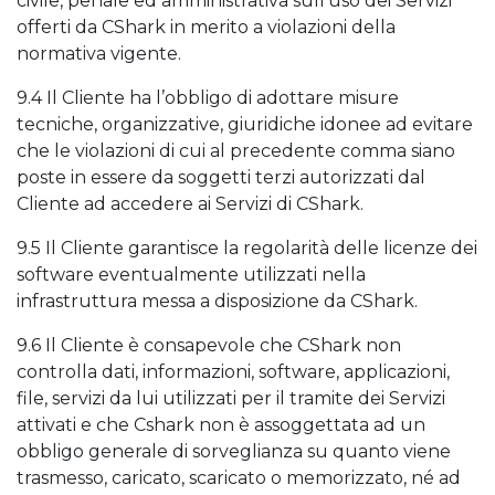
civile, penale ed amministrativa sull’uso dei Servizi
offerti da CShark in merito a violazioni della
normativa vigente.
9.4 Il Cliente ha l’obbligo di adottare misure
tecniche, organizzative, giuridiche idonee ad evitare
che le violazioni di cui al precedente comma siano
poste in essere da soggetti terzi autorizzati dal
Cliente ad accedere ai Servizi di CShark.
9.5 Il Cliente garantisce la regolarità delle licenze dei
software eventualmente utilizzati nella
infrastruttura messa a disposizione da CShark.
9.6 Il Cliente è consapevole che CShark non
controlla dati, informazioni, software, applicazioni,
file, servizi da lui utilizzati per il tramite dei Servizi
attivati e che Cshark non è assoggettata ad un
obbligo generale di sorveglianza su quanto viene
trasmesso, caricato, scaricato o memorizzato, né ad