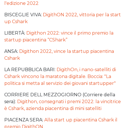
l'edizione 2022
BISCEGLIE VIVA:
DigithON 2022, vittoria per la start
up Cshark
LIBERTÀ:
Digithon 2022: vince il primo premio la
startup piacentina “CShark”
ANSA:
Digithon 2022, vince la startup piacentina
Cshark
LA REPUBBLICA BARI:
DigithOn, i nano-satelliti di
Cshark vincono la maratona digitale. Boccia: "La
politica si metta al servizio dei giovani startupper"
CORRIERE DELL MEZZOGIORNO (Corriere della
sera):
Digithon, consegnati i premi 2022: la vincitrice
è Cshark, azienda piacentina di mini satelliti
PIACENZA SERA:
Alla start up piacentina Cshark il
premio DigithON