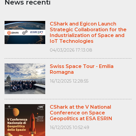
News recenti
CShark and Egicon Launch
Strategic Collaboration for the
Industrialization of Space and
IoT Technologies
04/03/2026 17:13:08
Swiss Space Tour - Emilia
Romagna
16/12/2025 12:28:55
CShark at the V National
Conference on Space
Geopolitics at ESA ESRIN
16/12/2025 10:52:49