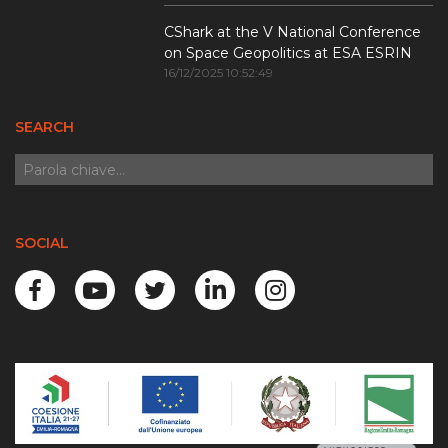
CShark at the V National Conference
on Space Geopolitics at ESA ESRIN
16/12/2025 10:52:49
SEARCH
SOCIAL