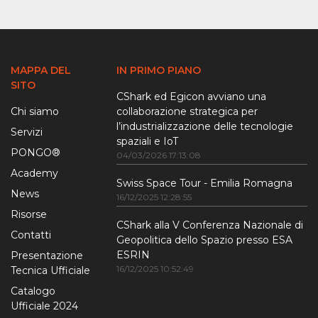
MAPPA DEL
IN PRIMO PIANO
SITO
CShark ed Egicon avviano una
Chi siamo
collaborazione strategica per
l’industrializzazione delle tecnologie
Servizi
spaziali e IoT
PONGO®
04/03/2026 17:13:08
Academy
Swiss Space Tour - Emilia Romagna
News
16/12/2025 12:28:55
Risorse
CShark alla V Conferenza Nazionale di
Contatti
Geopolitica dello Spazio presso ESA
ESRIN
Presentazione
16/12/2025 10:52:49
Tecnica Ufficiale
Catalogo
Ufficiale 2024