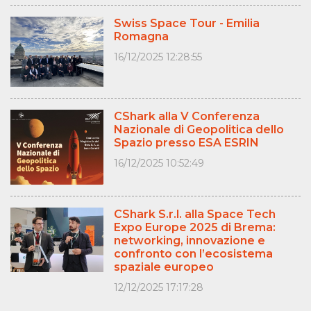
Swiss Space Tour - Emilia
Romagna
16/12/2025 12:28:55
CShark alla V Conferenza
Nazionale di Geopolitica dello
Spazio presso ESA ESRIN
16/12/2025 10:52:49
CShark S.r.l. alla Space Tech
Expo Europe 2025 di Brema:
networking, innovazione e
confronto con l’ecosistema
spaziale europeo
12/12/2025 17:17:28