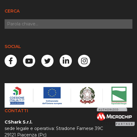
CERCA
SOCIAL
CONTATTI
CShark S.r.l.
sede legale e operativa: Stradone Farnese 39C
29121 Piacenza (Pc)