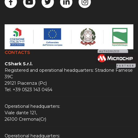
CONTACTS
CShark S.r.l.
Registered and operational headquarters: Stradone Farnese
39C
29121 Piacenza (Pc)
Tel. +39 0523 143 0454
Operational headquarters:
Viale dante 121,
26100 Cremona(Cr)
Operational headquarters: